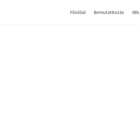
Főoldal
Bemutatkozás
IB