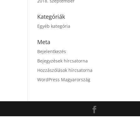
2018. szeptember
Kategóriák
Egyéb kategória
Meta
Bejelentkezés
Bejegyzések hírcsatorna
Hozzászólások hírcsatorna
WordPress Magyarország