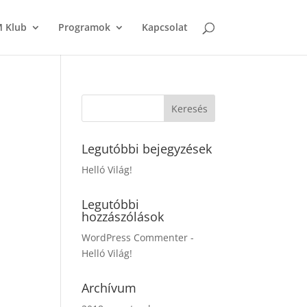
M Klub
Programok
Kapcsolat
Legutóbbi bejegyzések
Helló Világ!
Legutóbbi
hozzászólások
WordPress Commenter
-
Helló Világ!
Archívum