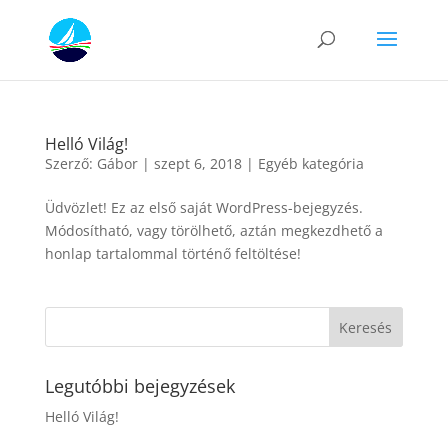
Helló Világ!
Szerző:
Gábor
|
szept 6, 2018
|
Egyéb kategória
Üdvözlet! Ez az első saját WordPress-bejegyzés.
Módosítható, vagy törölhető, aztán megkezdhető a
honlap tartalommal történő feltöltése!
Legutóbbi bejegyzések
Helló Világ!